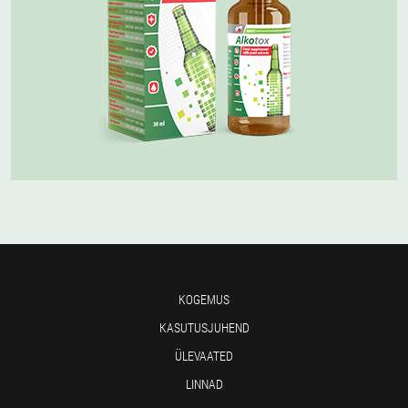
KOGEMUS
KASUTUSJUHEND
ÜLEVAATED
LINNAD