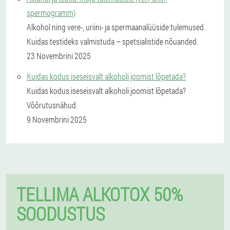
spermogramm)
Alkohol ning vere-, uriini- ja spermaanalüüside tulemused.
Kuidas testideks valmistuda – spetsialistide nõuanded.
23 Novembrini 2025
Kuidas kodus iseseisvalt alkoholi joomist lõpetada?
Kuidas kodus iseseisvalt alkoholi joomist lõpetada?
Võõrutusnähud.
9 Novembrini 2025
TELLIMA ALKOTOX 50%
SOODUSTUS