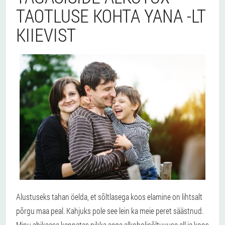
TAOTLUSE KOHTA YANA -LT
KIIEVIST
Alustuseks tahan öelda, et sõltlasega koos elamine on lihtsalt
põrgu maa peal. Kahjuks pole see lein ka meie peret säästnud.
Minu abikaasa kannatas pikka aega alkoholisõltuvuse all ja koos