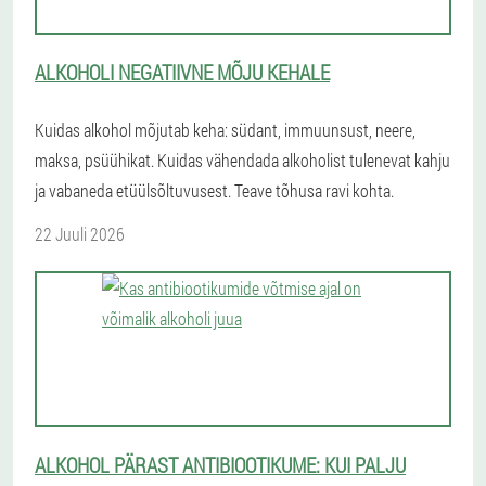
ALKOHOLI NEGATIIVNE MÕJU KEHALE
Kuidas alkohol mõjutab keha: südant, immuunsust, neere,
maksa, psüühikat. Kuidas vähendada alkoholist tulenevat kahju
ja vabaneda etüülsõltuvusest. Teave tõhusa ravi kohta.
22 Juuli 2026
ALKOHOL PÄRAST ANTIBIOOTIKUME: KUI PALJU