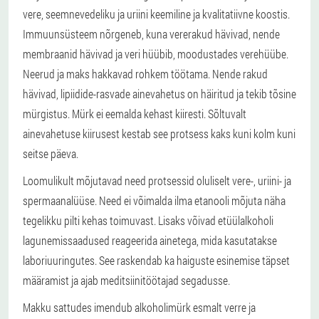
vere, seemnevedeliku ja uriini keemiline ja kvalitatiivne koostis.
Immuunsüsteem nõrgeneb, kuna vererakud hävivad, nende
membraanid hävivad ja veri hüübib, moodustades verehüübe.
Neerud ja maks hakkavad rohkem töötama. Nende rakud
hävivad, lipiidide-rasvade ainevahetus on häiritud ja tekib tõsine
mürgistus. Mürk ei eemalda kehast kiiresti. Sõltuvalt
ainevahetuse kiirusest kestab see protsess kaks kuni kolm kuni
seitse päeva.
Loomulikult mõjutavad need protsessid oluliselt vere-, uriini- ja
spermaanalüüse. Need ei võimalda ilma etanooli mõjuta näha
tegelikku pilti kehas toimuvast. Lisaks võivad etüülalkoholi
lagunemissaadused reageerida ainetega, mida kasutatakse
laboriuuringutes. See raskendab ka haiguste esinemise täpset
määramist ja ajab meditsiinitöötajad segadusse.
Makku sattudes imendub alkoholimürk esmalt verre ja