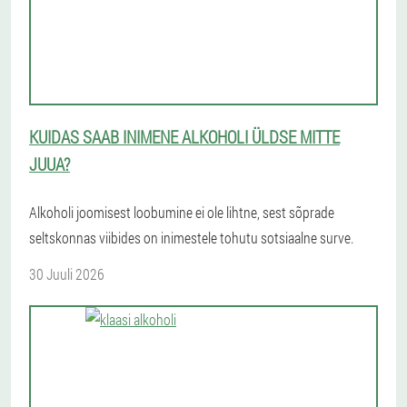
KUIDAS SAAB INIMENE ALKOHOLI ÜLDSE MITTE
JUUA?
Alkoholi joomisest loobumine ei ole lihtne, sest sõprade
seltskonnas viibides on inimestele tohutu sotsiaalne surve.
30 Juuli 2026