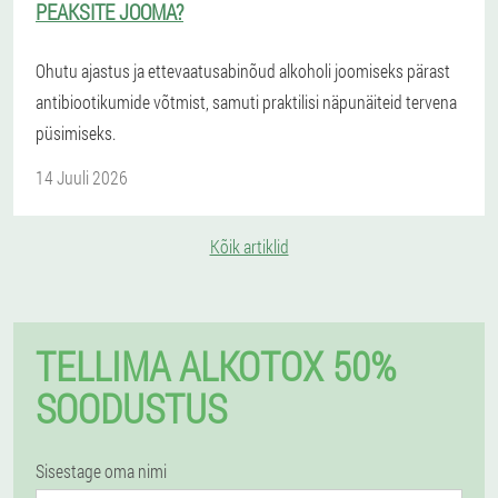
PEAKSITE JOOMA?
Ohutu ajastus ja ettevaatusabinõud alkoholi joomiseks pärast
antibiootikumide võtmist, samuti praktilisi näpunäiteid tervena
püsimiseks.
14 Juuli 2026
Kõik artiklid
TELLIMA ALKOTOX 50%
SOODUSTUS
Sisestage oma nimi