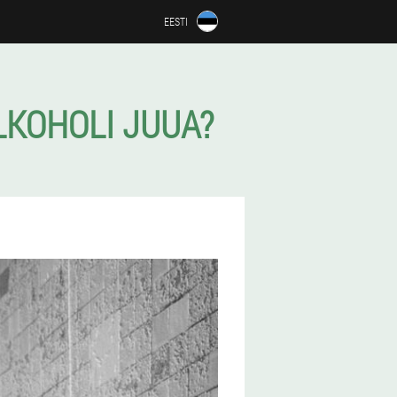
EESTI
LKOHOLI JUUA?