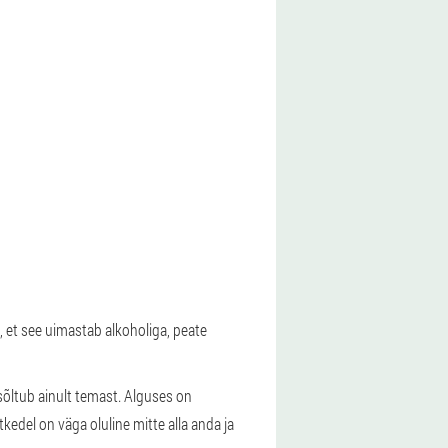
, et see uimastab alkoholiga, peate
sõltub ainult temast. Alguses on
kedel on väga oluline mitte alla anda ja