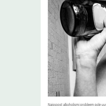
Naissoost alkoholismi probleem pole uus j