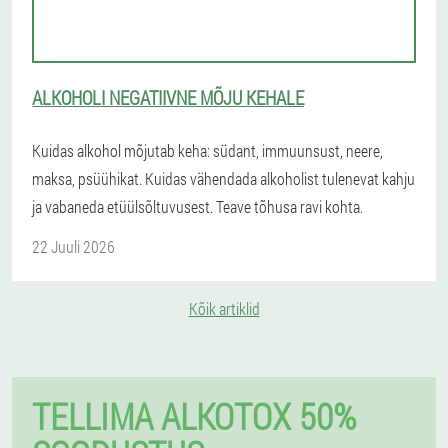
ALKOHOLI NEGATIIVNE MÕJU KEHALE
Kuidas alkohol mõjutab keha: südant, immuunsust, neere,
maksa, psüühikat. Kuidas vähendada alkoholist tulenevat kahju
ja vabaneda etüülsõltuvusest. Teave tõhusa ravi kohta.
22 Juuli 2026
Kõik artiklid
TELLIMA ALKOTOX 50%