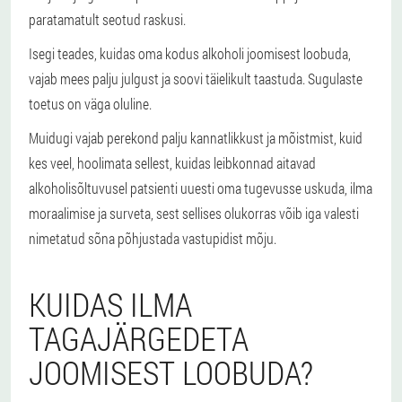
paratamatult seotud raskusi.
Isegi teades, kuidas oma kodus alkoholi joomisest loobuda,
vajab mees palju julgust ja soovi täielikult taastuda. Sugulaste
toetus on väga oluline.
Muidugi vajab perekond palju kannatlikkust ja mõistmist, kuid
kes veel, hoolimata sellest, kuidas leibkonnad aitavad
alkoholisõltuvusel patsienti uuesti oma tugevusse uskuda, ilma
moraalimise ja surveta, sest sellises olukorras võib iga valesti
nimetatud sõna põhjustada vastupidist mõju.
KUIDAS ILMA
TAGAJÄRGEDETA
JOOMISEST LOOBUDA?