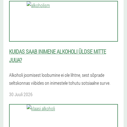
KUIDAS SAAB INIMENE ALKOHOLI ÜLDSE MITTE
JUUA?
Alkoholi joomisest loobumine ei ole lihtne, sest sõprade
seltskonnas viibides on inimestele tohutu sotsiaalne surve.
30 Juuli 2026