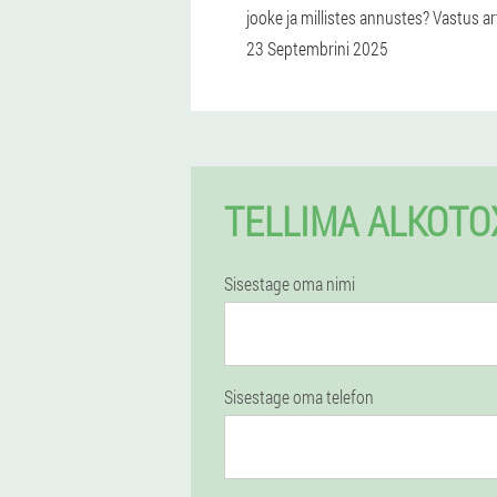
jooke ja millistes annustes? Vastus art
23 Septembrini 2025
TELLIMA ALKOTO
Sisestage oma nimi
Sisestage oma telefon