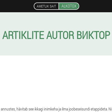
ALKOTOX
AMETLIK SAIT
ARTIKLITE AUTOR ВИКТОР
 annustes, hävitab see ikkagi inimkeha ja ilma joobeseisundi etappideta. Ni